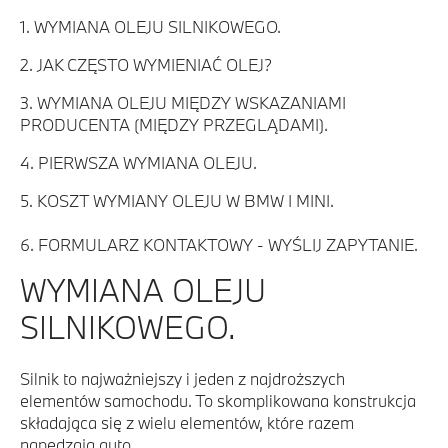
1. WYMIANA OLEJU SILNIKOWEGO.
2. JAK CZĘSTO WYMIENIAĆ OLEJ?
3. WYMIANA OLEJU MIĘDZY WSKAZANIAMI
PRODUCENTA (MIĘDZY PRZEGLĄDAMI).
4. PIERWSZA WYMIANA OLEJU.
5. KOSZT WYMIANY OLEJU W BMW I MINI.
6. FORMULARZ KONTAKTOWY - WYŚLIJ ZAPYTANIE.
WYMIANA OLEJU
SILNIKOWEGO.
Silnik to najważniejszy i jeden z najdroższych
elementów samochodu. To skomplikowana konstrukcja
składająca się z wielu elementów, które razem
napędzają auto.