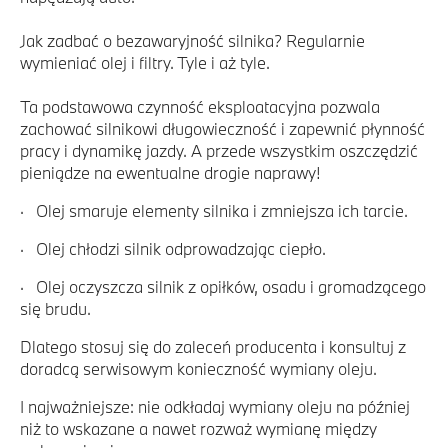
Jak zadbać o bezawaryjność silnika? Regularnie
wymieniać olej i filtry. Tyle i aż tyle.
Ta podstawowa czynność eksploatacyjna pozwala
zachować silnikowi długowieczność i zapewnić płynność
pracy i dynamikę jazdy. A przede wszystkim oszczędzić
pieniądze na ewentualne drogie naprawy!
· Olej smaruje elementy silnika i zmniejsza ich tarcie.
· Olej chłodzi silnik odprowadzając ciepło.
· Olej oczyszcza silnik z opiłków, osadu i gromadzącego
się brudu.
Dlatego stosuj się do zaleceń producenta i konsultuj z
doradcą serwisowym konieczność wymiany oleju.
I najważniejsze: nie odkładaj wymiany oleju na później
niż to wskazane a nawet rozważ wymianę między