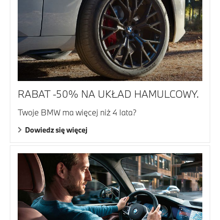
RABAT -50% NA UKŁAD HAMULCOWY.
Twoje BMW ma więcej niż 4 lata?
Dowiedz się więcej