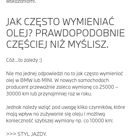
wskazaniami.
JAK CZĘSTO WYMIENIAĆ
OLEJ? PRAWDOPODOBNIE
CZĘŚCIEJ NIŻ MYŚLISZ.
Cóż…to zależy :)
Nie ma jednej odpowiedzi na to jak często wymieniać
olej w BMW lub MINI. W nowych samochodach
producent przeważnie zaleca wymianę co 25000 –
30000 km lub przynajmniej raz w roku.
Jednak należy wziąć pod uwagę kilka czynników, które
mają wpływ na zużywanie się oleju i możliwą
konieczność szybszej wymiany np. co 10000 km:
>>> STYL JAZDY.