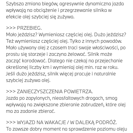
Szybsza zmiana biegów, agresywnie dynamiczna jazda
wpływają na obciążenie i przegrzewanie silnika w
efekcie olej szybciej się zużywa.
>>> PRZEBIEG.
Mało jeździsz? Wymieniasz częściej olej. Dużo jeździsz?
Też wymieniasz częściej olej. Tylko z innych powodów.
Mało używany olej z czasem traci swoje właściwości, po
prostu się starzeje i zaczyna żelować. Silnik może
zacząć korodować. Dlatego nie czekaj na przejechanie
określonej liczby km i wymieniaj olej min. raz w roku.
Jeśli dużo jeździsz, silnik więcej pracuje i naturalnie
szybciej zużywa olej.
>>> ZANIECZYSZCZENIA POWIETRZA.
Jazda po zapylonych, nieasfaltowych drogach, smog
wpływają na zwiększone zbieranie zabrudzeń, które olej
ma za zadanie zbierać.
>>> WYJAZD NA WAKACJE / W DALEKĄ PODRÓŻ.
To zawsze dobry moment na sprawdzenie poziomu oleju