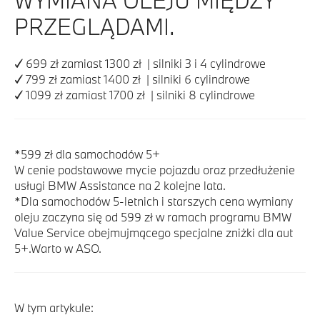
PRZEGLĄDAMI.
✓ 699 zł zamiast 1300 zł | silniki 3 i 4 cylindrowe
✓ 799 zł zamiast 1400 zł | silniki 6 cylindrowe
✓ 1099 zł zamiast 1700 zł | silniki 8 cylindrowe
*599 zł dla samochodów 5+
W cenie podstawowe mycie pojazdu oraz przedłużenie
usługi BMW Assistance na 2 kolejne lata.
*Dla samochodów 5-letnich i starszych cena wymiany
oleju zaczyna się od 599 zł w ramach programu BMW
Value Service obejmujmącego specjalne zniżki dla aut
5+.Warto w ASO.
W tym artykule: