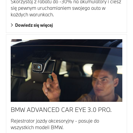
Skorzystaj z rabatu do -30% na akumulatory i ciesz
się pewnym uruchamianiem swojego auta w
każdych warunkach.
Dowiedz się więcej
BMW ADVANCED CAR EYE 3.0 PRO.
Rejestrator jazdy akcesoryjny - pasuje do
wszystkich modeli BMW.