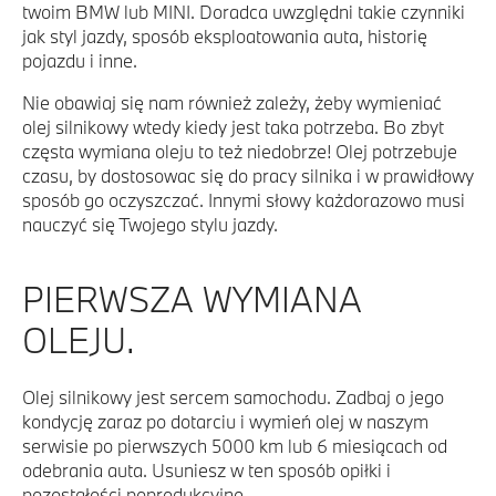
twoim BMW lub MINI. Doradca uwzględni takie czynniki
jak styl jazdy, sposób eksploatowania auta, historię
pojazdu i inne.
Nie obawiaj się nam również zależy, żeby wymieniać
olej silnikowy wtedy kiedy jest taka potrzeba. Bo zbyt
częsta wymiana oleju to też niedobrze! Olej potrzebuje
czasu, by dostosowac się do pracy silnika i w prawidłowy
sposób go oczyszczać. Innymi słowy każdorazowo musi
nauczyć się Twojego stylu jazdy.
PIERWSZA WYMIANA
OLEJU.
Olej silnikowy jest sercem samochodu. Zadbaj o jego
kondycję zaraz po dotarciu i wymień olej w naszym
serwisie po pierwszych 5000 km lub 6 miesiącach od
odebrania auta. Usuniesz w ten sposób opiłki i
pozostałości poprodukcyjne.