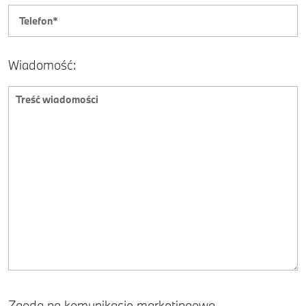
Wiadomość:
Zgoda na komunikację marketingową