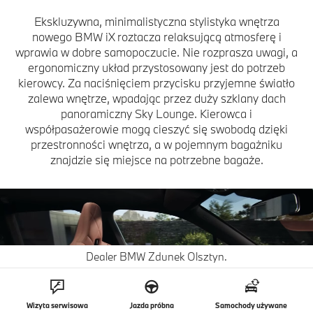
Ekskluzywna, minimalistyczna stylistyka wnętrza
nowego BMW iX roztacza relaksującą atmosferę i
wprawia w dobre samopoczucie. Nie rozprasza uwagi, a
ergonomiczny układ przystosowany jest do potrzeb
kierowcy. Za naciśnięciem przycisku przyjemne światło
zalewa wnętrze, wpadając przez duży szklany dach
panoramiczny Sky Lounge. Kierowca i
współpasażerowie mogą cieszyć się swobodą dzięki
przestronności wnętrza, a w pojemnym bagażniku
znajdzie się miejsce na potrzebne bagaże.
Dealer BMW Zdunek Olsztyn.
Wizyta serwisowa
Jazda próbna
Samochody używane