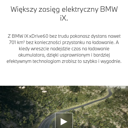
Większy zasięg elektryczny BMW
iX.
Z BMW iX xDrive60 bez trudu pokonasz dystans nawet
701 km¹ bez konieczności przystanku na ładowanie. A
kiedy wreszcie nadejdzie czas na ładowanie
akumulatora, dzięki usprawnionym i bardziej
efektywnym technologiom zrobisz to szybko i wygodnie.