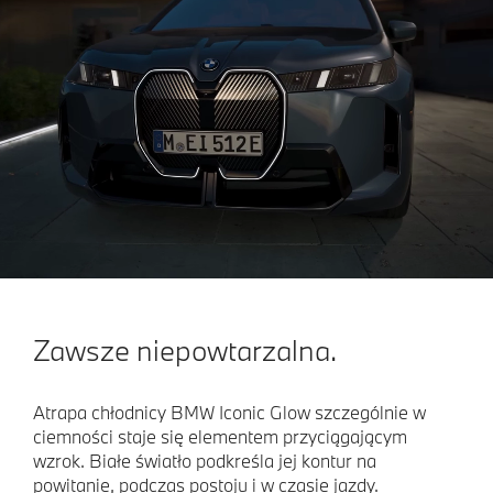
Zawsze niepowtarzalna.
Atrapa chłodnicy BMW Iconic Glow szczególnie w
ciemności staje się elementem przyciągającym
wzrok. Białe światło podkreśla jej kontur na
powitanie, podczas postoju i w czasie jazdy.