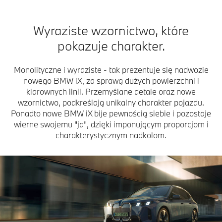
Wyraziste wzornictwo, które
pokazuje charakter.
Monolityczne i wyraziste - tak prezentuje się nadwozie
nowego BMW iX, za sprawą dużych powierzchni i
klarownych linii. Przemyślane detale oraz nowe
wzornictwo, podkreślają unikalny charakter pojazdu.
Ponadto nowe BMW iX bije pewnością siebie i pozostaje
wierne swojemu "ja", dzięki imponującym proporcjom i
charakterystycznym nadkolom.