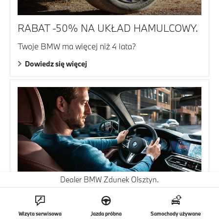
RABAT -50% NA UKŁAD HAMULCOWY.
Twoje BMW ma więcej niż 4 lata?
Dowiedz się więcej
Dealer BMW Zdunek Olsztyn.
SPRZEDAŻ DO FIRM.
Wizyta serwisowa
Jazda próbna
Samochody używane