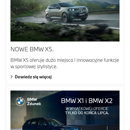
NOWE BMW X5.
BMW X5 oferuje dużo miejsca i innowacyjne funkcje
w sportowej stylistyce.
Dowiedz się więcej