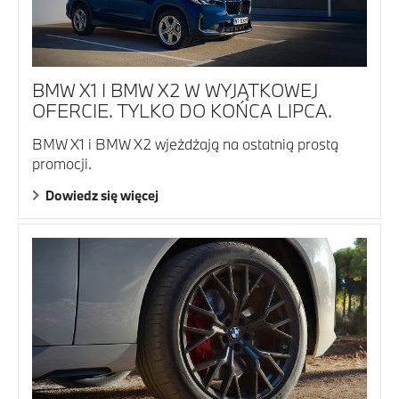
BMW X1 I BMW X2 W WYJĄTKOWEJ
OFERCIE. TYLKO DO KOŃCA LIPCA.
BMW X1 i BMW X2 wjeżdżają na ostatnią prostą
promocji.
Dowiedz się więcej