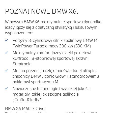
POZNAJ NOWE BMW X6.
W nowym BMW X6 maksymalnie sportowa dynamika
jazdy łączy się z atletyczną stylistyką i luksusowym
wyposażeniem:
Potężny 8-cylindrowy silnik spalinowy BMW M
TwinPower Turbo o mocy 390 kW (530 KM)
Maksymalny komfort jazdy dzięki pakietowi
xOffroad i 8-stopniowej sportowej skrzyni
Steptronic
Mocna prezencja dzięki podświetlanej atrapie
chłodnicy BMW „Iconic Glow” i standardowemu
pakietowi sportowemu M
Nowoczesne technologie i wysokiej jakości
materiały, takie jak szklane aplikacje
„CraftedClarity”
BMW X6 M60i xDrive: