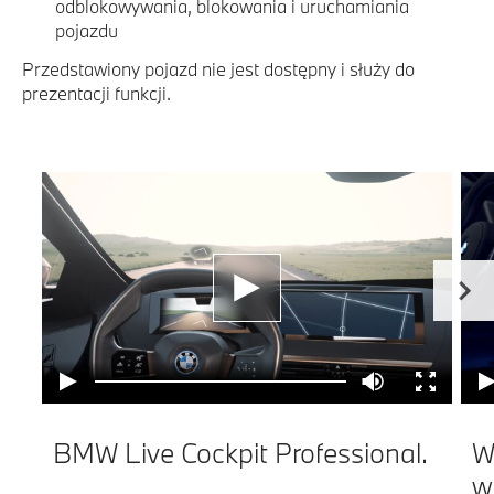
odblokowywania, blokowania i uruchamiania
pojazdu
Przedstawiony pojazd nie jest dostępny i służy do
prezentacji funkcji.
BMW Live Cockpit Professional.
W
w