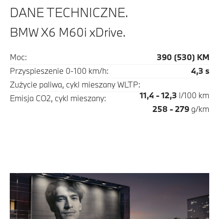
DANE TECHNICZNE.
BMW X6 M60i xDrive.
Moc:
390 (530) KM
Przyspieszenie 0-100 km/h:
4,3 s
Zużycie paliwa, cykl mieszany WLTP:
11,4 - 12,3
l/100 km
Emisja CO2, cykl mieszany:
258 - 279
g/km