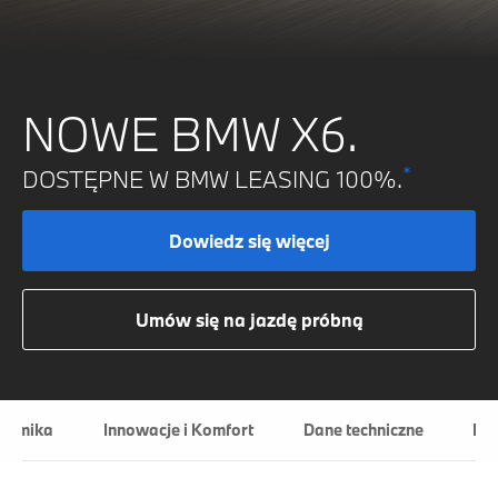
NOWE BMW X6.
*
DOSTĘPNE W BMW LEASING 100%.
Dowiedz się więcej
Umów się na jazdę próbną
namika
Innowacje i Komfort
Dane techniczne
Fi