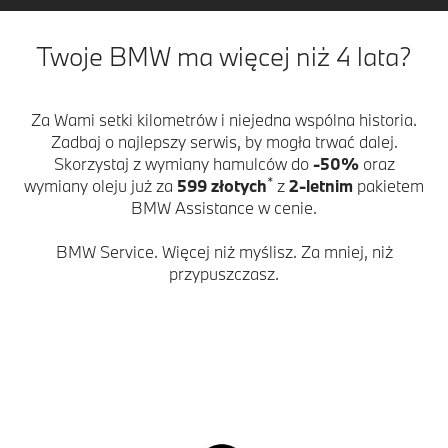
Twoje BMW ma więcej niż 4 lata?
Za Wami setki kilometrów i niejedna wspólna historia.
Zadbaj o najlepszy serwis, by mogła trwać dalej.
Skorzystaj z wymiany hamulców do
-50%
oraz
*
wymiany oleju już za
599 złotych
z
2-letnim
pakietem
BMW Assistance w cenie.
BMW Service. Więcej niż myślisz. Za mniej, niż
przypuszczasz.