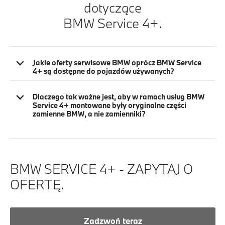
dotyczące
BMW Service 4+.
Jakie oferty serwisowe BMW oprócz BMW Service
4+ są dostępne do pojazdów używanych?
Dlaczego tak ważne jest, aby w ramach usług BMW
Service 4+ montowane były oryginalne części
zamienne BMW, a nie zamienniki?
BMW SERVICE 4+ - ZAPYTAJ O
OFERTĘ.
Zadzwoń teraz