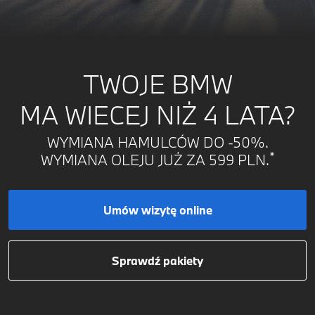
TWOJE BMW
MA WIECEJ NIŻ 4 LATA?
WYMIANA HAMULCÓW DO -50%.
*
WYMIANA OLEJU JUŻ ZA 599 PLN.
Umów wizytę online
Sprawdź pakiety