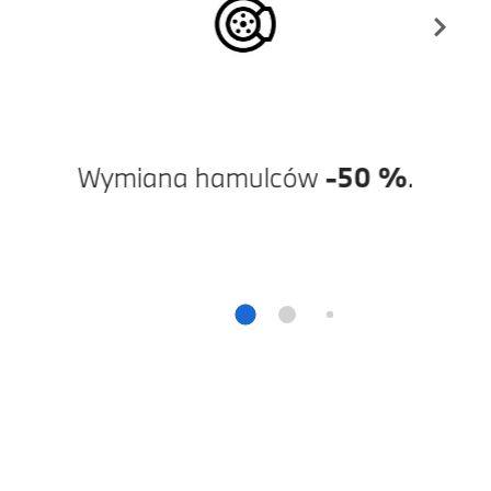
Wymiana hamulców
-50 %
.