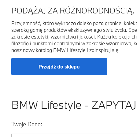
PODĄŻAJ ZA RÓŻNORODNOŚCIĄ.
Przyjemność, która wykracza daleko poza granice: kolek
szeroką gamę produktów ekskluzywnego stylu życia. Spe
zakresie estetyki, wzornictwa i jakości. Każda kolekcja c
filozofią i punktami centralnymi w zakresie wzornictwa, 
nasz nowy katalog BMW Lifestyle i zainspiruj się.
Przejdź do sklepu
BMW Lifestyle - ZAPYTA
Twoje Dane: