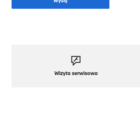
Wyślij
Wizyta serwisowa