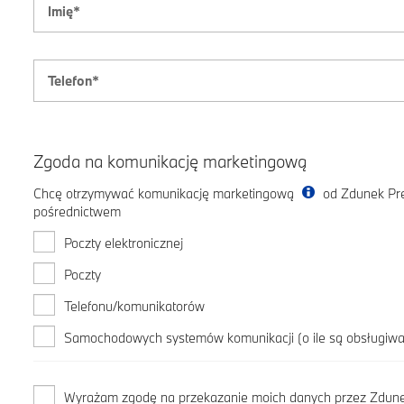
Zgoda na komunikację marketingową
Chcę otrzymywać komunikację marketingową
od Zdunek Pre
pośrednictwem
Poczty elektronicznej
Poczty
Telefonu/komunikatorów
Samochodowych systemów komunikacji (o ile są obsługiw
Wyrażam zgodę na przekazanie moich danych przez Zdunek