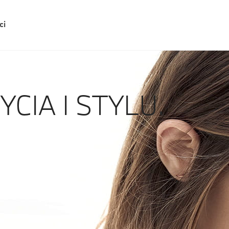
ci
CIA I STYLU.