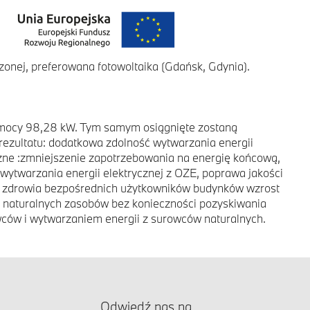
zonej, preferowana fotowoltaika (Gdańsk, Gdynia).
o mocy 98,28 kW. Tym samym osiągnięte zostaną
rezultatu: dodatkowa zdolność wytwarzania energii
czne :zmniejszenie zapotrzebowania na energię końcową,
wytwarzania energii elektrycznej z OZE, poprawa jakości
wa zdrowia bezpośrednich użytkowników budynków wzrost
ie naturalnych zasobów bez konieczności pozyskiwania
ców i wytwarzaniem energii z surowców naturalnych.
Odwiedź nas na