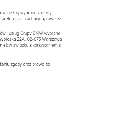
w i usług wybrane z oferty
 preferencji i zachowań, również
któw i usług Grupy BMW wybrane
e, Wołoska 22A, 02-675 Warszawa
wnież w związku z korzystaniem z
żeniu zgody oraz prawo do