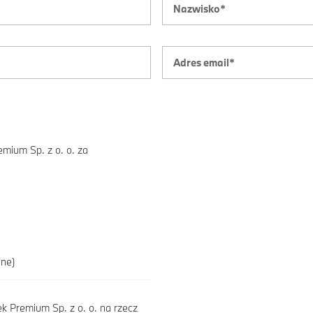
mium Sp. z o. o. za
ane)
 Premium Sp. z o. o. na rzecz