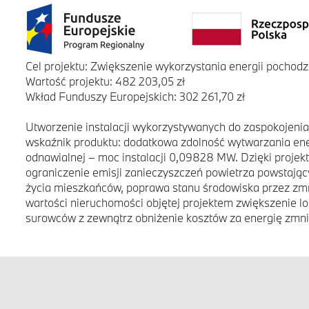
Cel projektu: Zwiększenie wykorzystania energii pochodz
Wartość projektu: 482 203,05 zł
Wkład Funduszy Europejskich: 302 261,70 zł
Utworzenie instalacji wykorzystywanych do zaspokojeni
wskaźnik produktu: dodatkowa zdolność wytwarzania ener
odnawialnej – moc instalacji 0,09828 MW. Dzięki proje
ograniczenie emisji zanieczyszczeń powietrza powstając
życia mieszkańców, poprawa stanu środowiska przez zmn
wartości nieruchomości objętej projektem zwiększenie lo
surowców z zewnątrz obniżenie kosztów za energię zmn