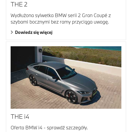
THE 2
Wydłużona sylwetka BMW serii 2 Gran Coupé z
szybami bocznymi bez ramy przyciąga uwagę.
Dowiedz się więcej
THE i4
Oferta BMW i4 - sprawdź szczegóły.