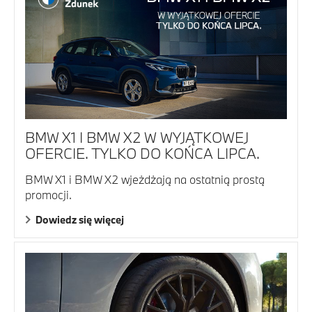
BMW X1 I BMW X2 W WYJĄTKOWEJ
OFERCIE. TYLKO DO KOŃCA LIPCA.
BMW X1 i BMW X2 wjeżdżają na ostatnią prostą
promocji.
Dowiedz się więcej