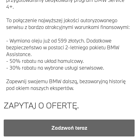
4+.
To połączenie najwyższej jakości autoryzowanego
serwisu z bardzo atrakcyjnymi warunkami finansowymi:
- Wymiana oleju już od 599 złotych. Dodatkowe
bezpieczeństwo w postaci 2-letniego pakietu BMW
Assistance.
- 50% rabatu na układ hamulcowy.
- 30% rabatu na wybrane usługi serwisowe.
Zapewnij swojemu BMW dalszą, bezawaryjną historię
pod okiem naszych ekspertów.
ZAPYTAJ O OFERTĘ.
Zadzwoń teraz