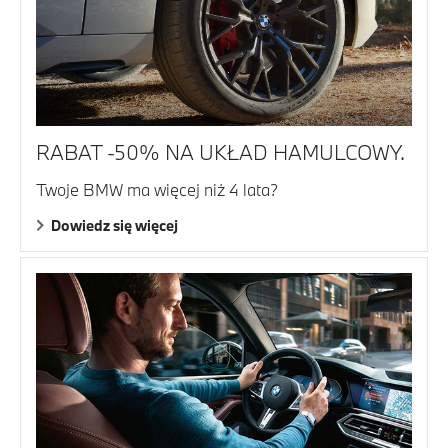
RABAT -50% NA UKŁAD HAMULCOWY.
Twoje BMW ma więcej niż 4 lata?
Dowiedz się więcej