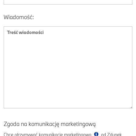
Wiadomość:
Zgoda na komunikację marketingową
Chcę otrzymywać komunikację marketingową
od Zdunek