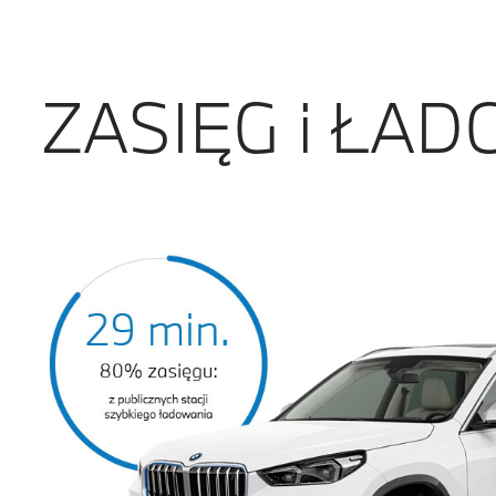
ZASIĘG i ŁA