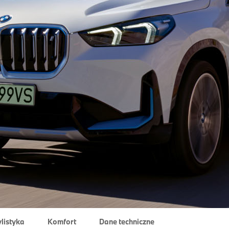
ylistyka
Komfort
Dane techniczne