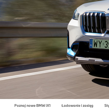
Poznaj nowe BMW iX1
Ładowanie i zasięg
St