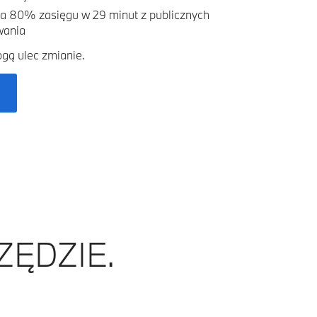
a 80% zasięgu w 29 minut z publicznych
wania
gą ulec zmianie.
ZĘDZIE.