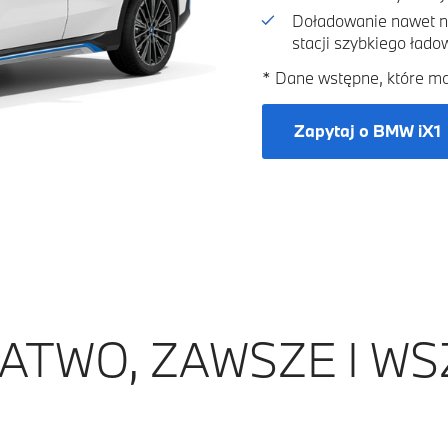
Doładowanie nawet n
stacji szybkiego łado
* Dane wstępne, które mo
Zapytaj o BMW iX1
ATWO, ZAWSZE I WS