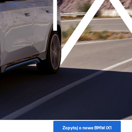
Zapytaj o nowe BMW iX1