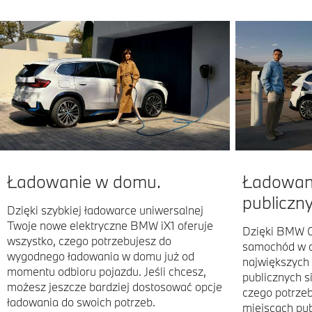
Ładowanie w domu.
Ładowani
publiczn
Dzięki szybkiej ładowarce uniwersalnej
Twoje nowe elektryczne BMW iX1 oferuje
Dzięki BMW C
wszystko, czego potrzebujesz do
samochód w ca
wygodnego ładowania w domu już od
największych i
momentu odbioru pojazdu. Jeśli chcesz,
publicznych s
możesz jeszcze bardziej dostosować opcje
czego potrze
ładowania do swoich potrzeb.
miejscach pub