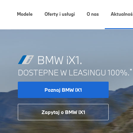
Modele
Oferty i usługi
O nas
Aktualnoś
BMW iX1.
*
DOSTEPNE W LEASINGU 100%.
Poznaj BMW iX1
Zapytaj o BMW iX1