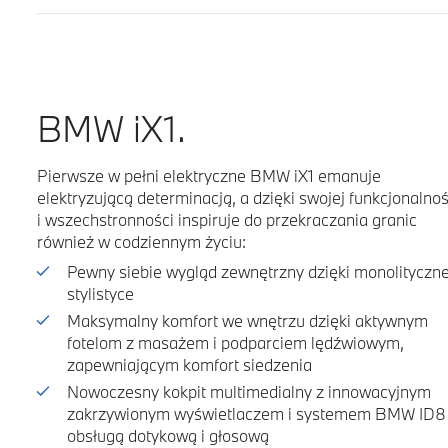
BMW iX1.
Pierwsze w pełni elektryczne BMW iX1 emanuje
elektryzującą determinacją, a dzięki swojej funkcjonalnoś
i wszechstronności inspiruje do przekraczania granic
również w codziennym życiu:
Pewny siebie wygląd zewnętrzny dzięki monolityczne
stylistyce
Maksymalny komfort we wnętrzu dzięki aktywnym
fotelom z masażem i podparciem lędźwiowym,
zapewniającym komfort siedzenia
Nowoczesny kokpit multimedialny z innowacyjnym
zakrzywionym wyświetlaczem i systemem BMW ID8
obsługą dotykową i głosową