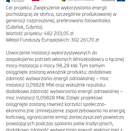
Cel projektu: Zwiększenie wykorzystania energii
pochodzącej ze słońca, szczególnie produkowanej w
generacji rozproszonej, preferowana fotowoltaika
(Gdańsk, Gdynia).
Wartość projektu: 482 203,05 zł
Wkład Funduszy Europejskich: 302 261,70 zł
Utworzenie instalacji wykorzystywanych do
zaspokojenia potrzeb własnych Wnioskodawcy o łącznej
mocy instalacja o mocy 98,28 kW. Tym samym
osiągnięte zostaną wskaźnik produktu: dodatkowa
zdolność wytwarzania energii odnawialnej – moc
instalacji 0,09828 MW oraz wskaźnik rezultatu:
dodatkowa zdolność wytwarzania energii odnawialnej –
moc instalacji 0,09828 MW. Dzięki projektowi
osiągnięte zostaną również korzyści społeczno-
ekonomiczne :zmniejszenie zapotrzebowania na energię
końcową, ograniczenie emisji zanieczyszczeń powietrza
powstających podczas spalania paliw tradycyjnych,
dodatkowa zdolność wytwarzania energii elektrycznej z