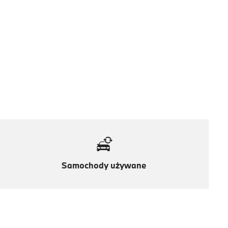
Samochody używane