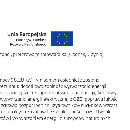
zonej, preferowana fotowoltaika (Gdańsk, Gdynia).
o mocy 98,28 kW. Tym samym osiągnięte zostaną
rezultatu: dodatkowa zdolność wytwarzania energii
czne :zmniejszenie zapotrzebowania na energię końcową,
wytwarzania energii elektrycznej z OZE, poprawa jakości
wa zdrowia bezpośrednich użytkowników budynków wzrost
ie naturalnych zasobów bez konieczności pozyskiwania
ców i wytwarzaniem energii z surowców naturalnych.