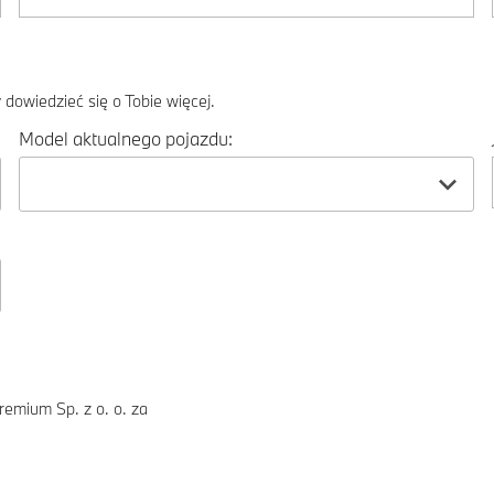
dowiedzieć się o Tobie więcej.
Model aktualnego pojazdu:
emium Sp. z o. o. za