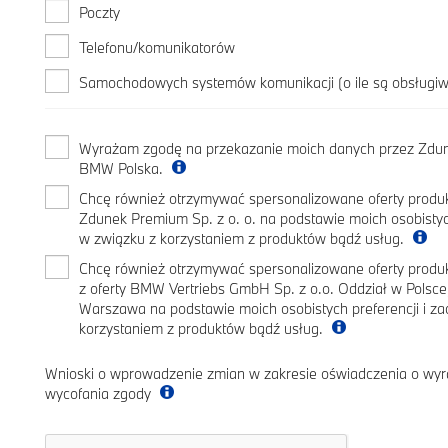
Poczty
Telefonu/komunikatorów
Samochodowych systemów komunikacji (o ile są obsługi
Wyrażam zgodę na przekazanie moich danych przez Zdune
BMW Polska.
Chcę również otrzymywać spersonalizowane oferty produk
Zdunek Premium Sp. z o. o. na podstawie moich osobistyc
w związku z korzystaniem z produktów bądź usług.
Chcę również otrzymywać spersonalizowane oferty prod
z oferty BMW Vertriebs GmbH Sp. z o.o. Oddział w Polsc
Warszawa na podstawie moich osobistych preferencji i z
korzystaniem z produktów bądź usług.
Wnioski o wprowadzenie zmian w zakresie oświadczenia o wyr
wycofania zgody