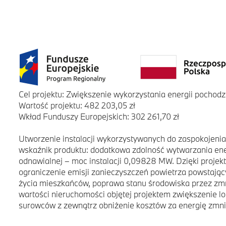
Cel projektu: Zwiększenie wykorzystania energii pochodz
Wartość projektu: 482 203,05 zł
Wkład Funduszy Europejskich: 302 261,70 zł
Utworzenie instalacji wykorzystywanych do zaspokojeni
wskaźnik produktu: dodatkowa zdolność wytwarzania ener
odnawialnej – moc instalacji 0,09828 MW. Dzięki proje
ograniczenie emisji zanieczyszczeń powietrza powstając
życia mieszkańców, poprawa stanu środowiska przez zmn
wartości nieruchomości objętej projektem zwiększenie lo
surowców z zewnątrz obniżenie kosztów za energię zmn