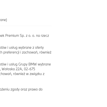
wane)
k Premium Sp. z o. o. na rzecz
tów i usług wybrane z oferty
h preferencji i zachowań, również
uktów i usług Grupy BMW wybrane
e, Wołoska 22A, 02-675
achowań, również w związku z
ażeniu zgody oraz prawo do