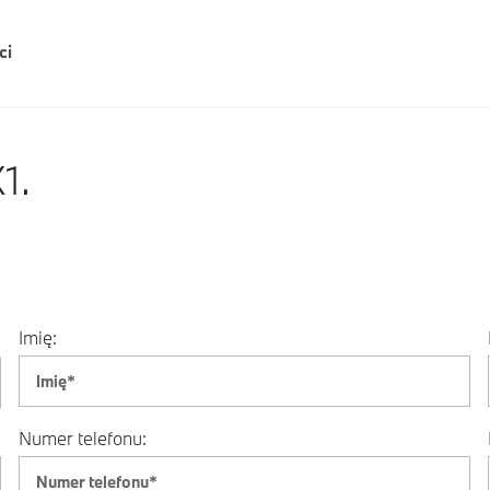
ci
1.
Imię:
Numer telefonu: